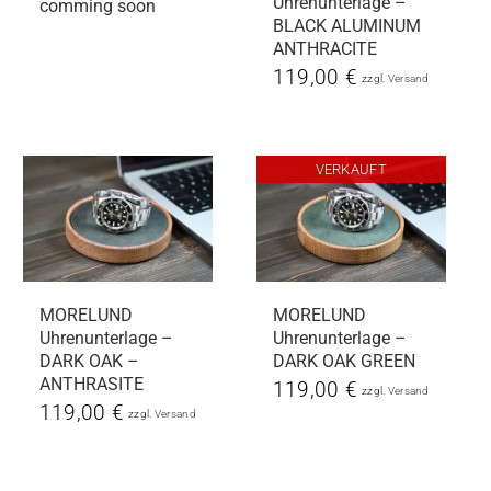
Uhrenunterlage –
comming soon
BLACK ALUMINUM
ANTHRACITE
119,00
€
zzgl.
Versand
VERKAUFT
MORELUND
MORELUND
Uhrenunterlage –
Uhrenunterlage –
DARK OAK –
DARK OAK GREEN
ANTHRASITE
119,00
€
zzgl.
Versand
119,00
€
zzgl.
Versand