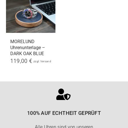
MORELUND
Uhrenunterlage –
DARK OAK BLUE
119,00
€
zzgl.
Versand
100% AUF ECHTHEIT GEPRÜFT
Alle Uhren sind von unseren