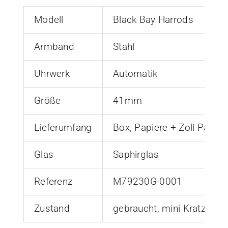
|M79230G-
Modell
Black Bay Harrods
0001
Armband
Stahl
|
Verzollt
Uhrwerk
Automatik
Menge
Größe
41mm
Lieferumfang
Box, Papiere + Zoll Papier
Glas
Saphirglas
Referenz
M79230G-0001
Zustand
gebraucht, mini Kratzer a