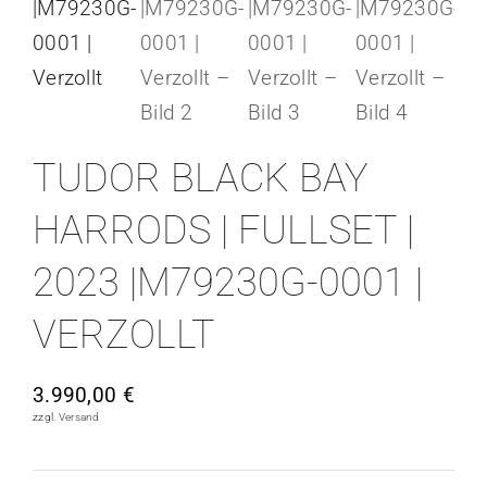
KONTAKT
TUDOR BLACK BAY
HARRODS | FULLSET |
2023 |M79230G-0001 |
VERZOLLT
3.990,00
€
zzgl.
Versand