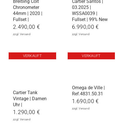
Breitling Colt
Cartier Santos |
Chronometer
03.2025 |
44mm | 2020 |
WSSA0039 |
Fullset |
Fullset | 99% New
2.490,00
€
6.990,00
€
zzgl.
Versand
zzgl.
Versand
VERKAUFT
VERKAUFT
Omega de Ville |
Cartier Tank
Ref.4831.50.31
Vintage | Damen
1.690,00
€
Uhr |
zzgl.
Versand
1.290,00
€
zzgl.
Versand