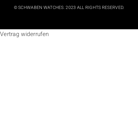
© SCHWABEN WATCHES. 2023 ALL RIGHTS RESERVED.
Vertrag widerrufen