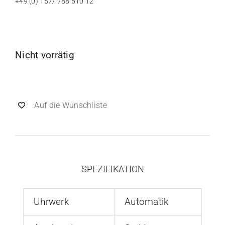
+49 (0) 157/ 788 610 12
Nicht vorrätig
Auf die Wunschliste
SPEZIFIKATION
Uhrwerk
Automatik