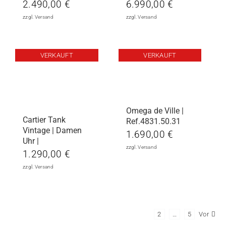
2.490,00
€
6.990,00
€
zzgl.
Versand
zzgl.
Versand
VERKAUFT
VERKAUFT
Omega de Ville |
Cartier Tank
Ref.4831.50.31
Vintage | Damen
1.690,00
€
Uhr |
zzgl.
Versand
1.290,00
€
zzgl.
Versand
1
2
…
5
Vor